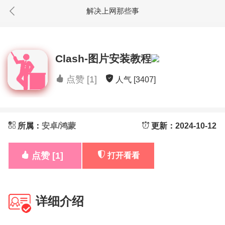
解决上网那些事
Clash-图片安装教程
点赞 [1]
人气 [3407]
所属：
安卓/鸿蒙
更新：2024-10-12
点赞 [1]
打开看看
详细介绍