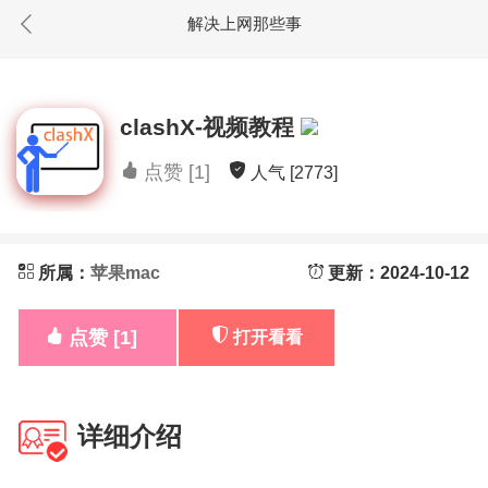
解决上网那些事
clashX-视频教程
点赞 [1]
人气 [2773]
所属：
苹果mac
更新：2024-10-12
点赞 [1]
打开看看
详细介绍