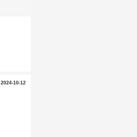
024-10-12