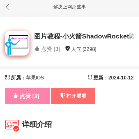
解决上网那些事
图片教程-小火箭ShadowRocket
点赞 [3]
人气 [3298]
所属：
苹果IOS
更新：2024-10-12
点赞 [3]
打开看看
详细介绍