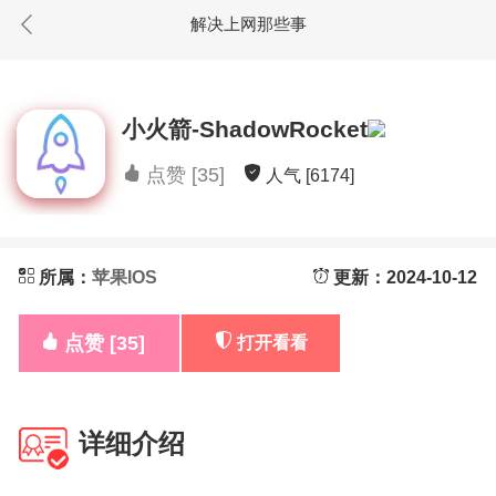
解决上网那些事
小火箭-ShadowRocket
点赞 [35]
人气 [6174]
所属：
苹果IOS
更新：2024-10-12
点赞 [35]
打开看看
详细介绍